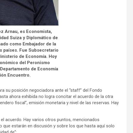
ez Arnau, es Economista,
idad Suiza y Diplomático de
ñado como Embajador de la
s países. Fue Subsecretario
 Ministerio de Economía. Hoy
conómico del Peronismo
l Departamento de Economía
ión Encuentro.
a su posición negociadora ante el “staff” del Fondo
sta ahora exhibida no logra concitar el acuerdo de la otra
sendero fiscal”, emisión monetaria y nivel de las reservas. Hay
o el acuerdo. Hay varios otros puntos, mencionados
o que estarán en discusión y sobre los que hasta aquí solo
idad de”: