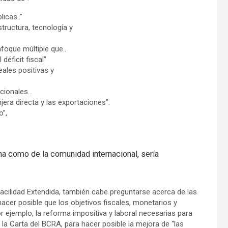
icas..”
tructura, tecnología y
nfoque múltiple que..
éficit fiscal”
ales positivas y
acionales…
jera directa y las exportaciones”.
o”,
ina como de la comunidad internacional, sería
cilidad Extendida, también cabe preguntarse acerca de las
acer posible que los objetivos fiscales, monetarios y
 ejemplo, la reforma impositiva y laboral necesarias para
la Carta del BCRA, para hacer posible la mejora de “las