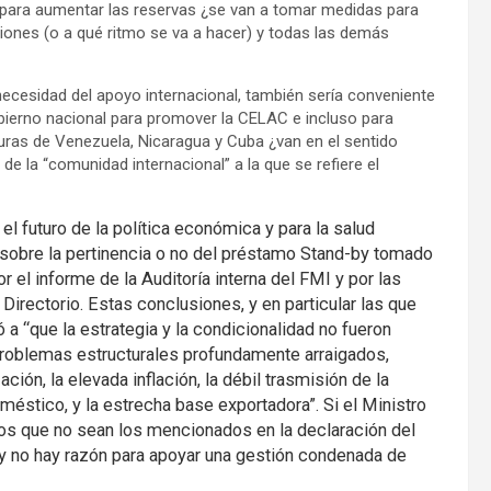
para aumentar las reservas ¿se van a tomar medidas para
iones (o a qué ritmo se va a hacer) y todas las demás
necesidad del apoyo internacional, también sería conveniente
obierno nacional para promover la CELAC e incluso para
duras de Venezuela, Nicaragua y Cuba ¿van en el sentido
de la “comunidad internacional” a la que se refiere el
 futuro de la política económica y para la salud
 sobre la pertinencia o no del préstamo Stand-by tomado
r el informe de la Auditoría interna del FMI y por las
Directorio. Estas conclusiones, y en particular las que
a “que la estrategia y la condicionalidad no fueron
roblemas estructurales profundamente arraigados,
ación, la elevada inflación, la débil trasmisión de la
méstico, y la estrecha base exportadora”. Si el Ministro
vos que no sean los mencionados en la declaración del
do y no hay razón para apoyar una gestión condenada de