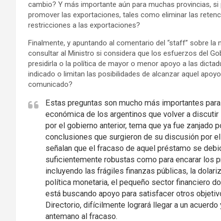
cambio? Y más importante aún para muchas provincias, si 
promover las exportaciones, tales como eliminar las retenc
restricciones a las exportaciones?
Finalmente, y apuntando al comentario del “staff” sobre la 
consultar al Ministro si considera que los esfuerzos del G
presidirla o la política de mayor o menor apoyo a las dicta
indicado o limitan las posibilidades de alcanzar aquel apoyo 
comunicado?
Estas preguntas son mucho más importantes para el
económica de los argentinos que volver a discutir
por el gobierno anterior, tema que ya fue zanjado po
conclusiones que surgieron de su discusión por el 
señalan que el fracaso de aquel préstamo se debió 
suficientemente robustas como para encarar los p
incluyendo las frágiles finanzas públicas, la dolariz
política monetaria, el pequeño sector financiero do
está buscando apoyo para satisfacer otros objeti
Directorio, difícilmente logrará llegar a un acuer
antemano al fracaso.