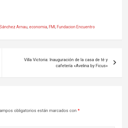
s Sánchez Arnau
,
economia
,
FMI
,
Fundacion Encuentro
Villa Victoria: Inauguración de la casa de té y
cafetería «Avelina by Ficus»
ampos obligatorios están marcados con
*