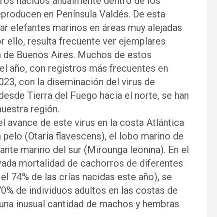
ros nacidos anualmente dentro de los
producen en Península Valdés. De esta
ar elefantes marinos en áreas muy alejadas
r ello, resulta frecuente ver ejemplares
ia de Buenos Aires. Muchos de estos
 el año, con registros más frecuentes en
023, con la diseminación del virus de
desde Tierra del Fuego hacia el norte, se han
uestra región.
avance de este virus en la costa Atlántica
pelo (Otaria flavescens), el lobo marino de
fante marino del sur (Mirounga leonina). En el
evada mortalidad de cachorros de diferentes
el 74% de las crías nacidas este año), se
70% de individuos adultos en las costas de
y una inusual cantidad de machos y hembras