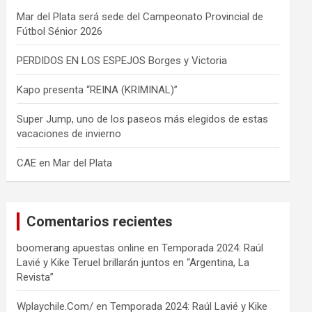
Mar del Plata será sede del Campeonato Provincial de
Fútbol Sénior 2026
PERDIDOS EN LOS ESPEJOS Borges y Victoria
Kapo presenta “REINA (KRIMINAL)”
Super Jump, uno de los paseos más elegidos de estas
vacaciones de invierno
CAE en Mar del Plata
Comentarios recientes
boomerang apuestas online
en
Temporada 2024: Raúl
Lavié y Kike Teruel brillarán juntos en “Argentina, La
Revista”
Wplaychile.Com/
en
Temporada 2024: Raúl Lavié y Kike