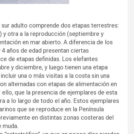
el sur adulto comprende dos etapas terrestres:
 y otra a la reproducción (septiembre y
ntación en mar abierto. A diferencia de los
 y 4 años de edad presentan ciertas
ece de etapas definidas. Los elefantes
mbre y diciembre, y luego tienen una etapa
incluir una o más visitas a la costa sin una
son alternadas con etapas de alimentación en
r ello, que la presencia de ejemplares de esta
a a lo largo de todo el año. Estos ejemplares
arinos que se reproduce en la Península
previamente en distintas zonas costeras del
e muda.