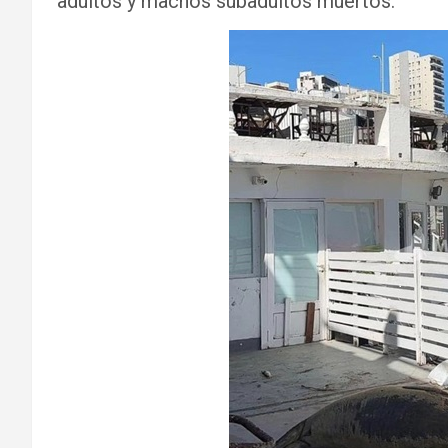
adultos y machos subadultos muertos.