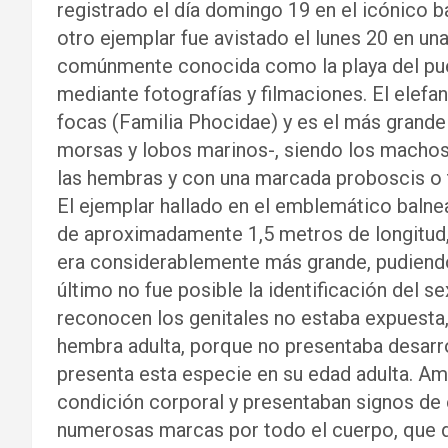
registrado el día domingo 19 en el icónico 
otro ejemplar fue avistado el lunes 20 en una 
comúnmente conocida como la playa del pue
mediante fotografías y filmaciones. El elefan
focas (Familia Phocidae) y es el más grande 
morsas y lobos marinos-, siendo los macho
las hembras y con una marcada proboscis o
El ejemplar hallado en el emblemático balnea
de aproximadamente 1,5 metros de longitud, 
era considerablemente más grande, pudiendo 
último no fue posible la identificación del s
reconocen los genitales no estaba expuesta
hembra adulta, porque no presentaba desarro
presenta esta especie en su edad adulta. A
condición corporal y presentaban signos de 
numerosas marcas por todo el cuerpo, que d