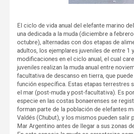
El ciclo de vida anual del elefante marino d
una dedicada a la muda (diciembre a febrero)
octubre), alternadas con dos etapas de alime
adultos, los ejemplares juveniles de entre 1
modificaciones en el ciclo anual, el cual car
juveniles realizan la muda anual entre novie
facultativa de descanso en tierra, que puede 
función específica. Estas etapas terrestres 
el mar (post-muda y post-facultativa). Es po
especie en las costas bonaerenses se registr
forman parte de la población de elefantes m
Valdés (Chubut), y los mismos pueden salir 
Mar Argentino antes de llegar a sus zonas d