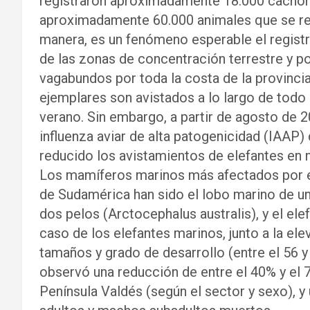
registraron aproximadamente 18.000 cachor
aproximadamente 60.000 animales que se re
manera, es un fenómeno esperable el registr
de las zonas de concentración terrestre y po
vagabundos por toda la costa de la provinc
ejemplares son avistados a lo largo de todo
verano. Sin embargo, a partir de agosto de 2
influenza aviar de alta patogenicidad (IAAP) 
reducido los avistamientos de elefantes en n
Los mamíferos marinos más afectados por el 
de Sudamérica han sido el lobo marino de un 
dos pelos (Arctocephalus australis), y el ele
caso de los elefantes marinos, junto a la el
tamaños y grado de desarrollo (entre el 56 y 
observó una reducción de entre el 40% y el 
Península Valdés (según el sector y sexo), 