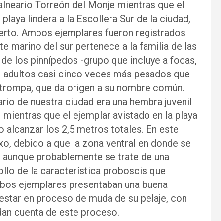
balneario Torreón del Monje mientras que el
playa lindera a la Escollera Sur de la ciudad,
rto. Ambos ejemplares fueron registrados
te marino del sur pertenece a la familia de las
de los pinnípedos -grupo que incluye a focas,
s adultos casi cinco veces más pesados que
 trompa, que da origen a su nombre común.
rio de nuestra ciudad era una hembra juvenil
mientras que el ejemplar avistado en la playa
alcanzar los 2,5 metros totales. En este
exo, debido a que la zona ventral en donde se
, aunque probablemente se trate de una
llo de la característica proboscis que
mbos ejemplares presentaban una buena
estar en proceso de muda de su pelaje, con
an cuenta de este proceso.