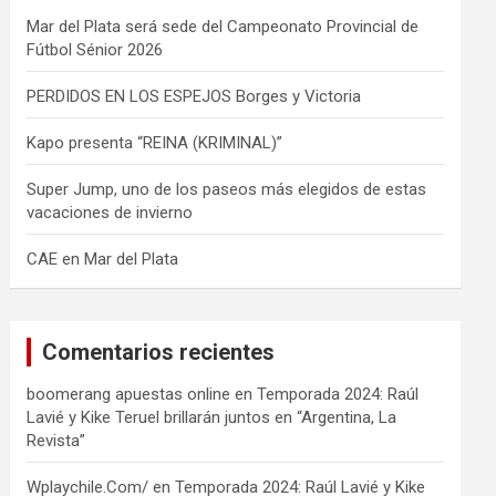
Mar del Plata será sede del Campeonato Provincial de
Fútbol Sénior 2026
PERDIDOS EN LOS ESPEJOS Borges y Victoria
Kapo presenta “REINA (KRIMINAL)”
Super Jump, uno de los paseos más elegidos de estas
vacaciones de invierno
CAE en Mar del Plata
Comentarios recientes
boomerang apuestas online
en
Temporada 2024: Raúl
Lavié y Kike Teruel brillarán juntos en “Argentina, La
Revista”
Wplaychile.Com/
en
Temporada 2024: Raúl Lavié y Kike