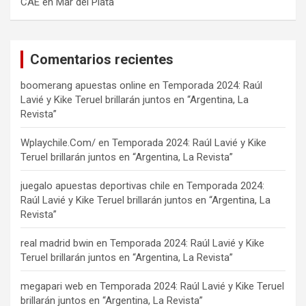
CAE en Mar del Plata
Comentarios recientes
boomerang apuestas online
en
Temporada 2024: Raúl
Lavié y Kike Teruel brillarán juntos en “Argentina, La
Revista”
Wplaychile.Com/
en
Temporada 2024: Raúl Lavié y Kike
Teruel brillarán juntos en “Argentina, La Revista”
juegalo apuestas deportivas chile
en
Temporada 2024:
Raúl Lavié y Kike Teruel brillarán juntos en “Argentina, La
Revista”
real madrid bwin
en
Temporada 2024: Raúl Lavié y Kike
Teruel brillarán juntos en “Argentina, La Revista”
megapari web
en
Temporada 2024: Raúl Lavié y Kike Teruel
brillarán juntos en “Argentina, La Revista”