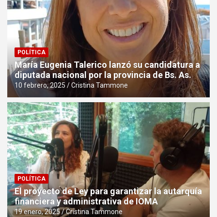
POLÍTICA
María Eugenia Talerico lanzó su candidatura a
diputada nacional por la provincia de Bs. As.
10 febrero, 2025
Cristina Tammone
POLÍTICA
El proyecto de Ley para garantizar la autarquía
financiera y administrativa de IOMA
19 enero, 2025
Cristina Tammone