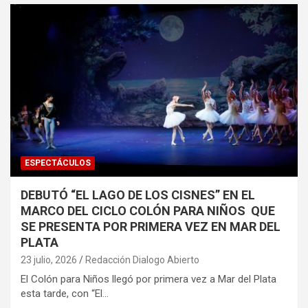
ESPECTÁCULOS
DEBUTÓ “EL LAGO DE LOS CISNES” EN EL
MARCO DEL CICLO COLÓN PARA NIÑOS QUE
SE PRESENTA POR PRIMERA VEZ EN MAR DEL
PLATA
23 julio, 2026
Redacción Dialogo Abierto
El Colón para Niños llegó por primera vez a Mar del Plata
esta tarde, con “El…