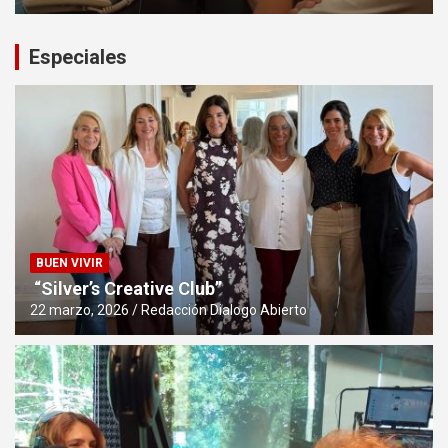
Especiales
BUEN VIVIR
“Silver’s Creative Club”
22 marzo, 2026
Redacción Dialogo Abierto