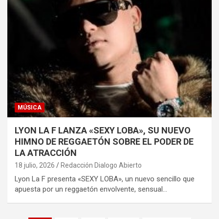
MÚSICA
LYON LA F LANZA «SEXY LOBA», SU NUEVO
HIMNO DE REGGAETÓN SOBRE EL PODER DE
LA ATRACCIÓN
18 julio, 2026
Redacción Dialogo Abierto
Lyon La F presenta «SEXY LOBA», un nuevo sencillo que
apuesta por un reggaetón envolvente, sensual…