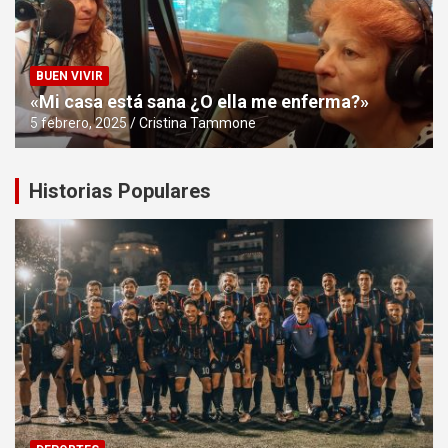
BUEN VIVIR
«Mi casa está sana ¿O ella me enferma?»
5 febrero, 2025
Cristina Tammone
Historias Populares