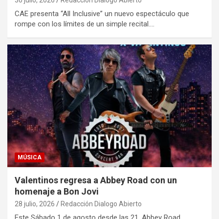
30 julio, 2026
Redacción Dialogo Abierto
CAE presenta “All Inclusive” un nuevo espectáculo que
rompe con los límites de un simple recital.…
MÚSICA
Valentinos regresa a Abbey Road con un
homenaje a Bon Jovi
28 julio, 2026
Redacción Dialogo Abierto
Este Sábado 1 de agosto desde las 21, Abbey Road