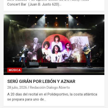
Concert Bar (Juan B. Justo 620)…
MÚSICA
SERÚ GIRÁN POR LEBÓN Y AZNAR
28 julio, 2026
Redacción Dialogo Abierto
A 20 días del recital en el Polideportivo, la costa atlántica
se prepara para uno de…