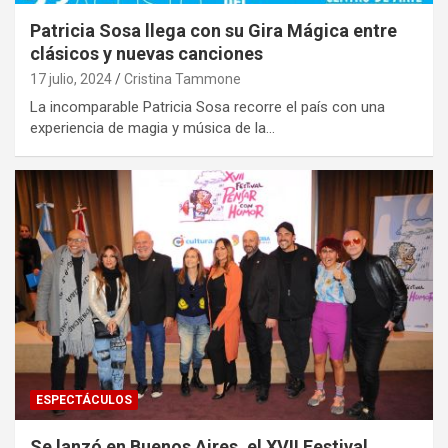
Patricia Sosa llega con su Gira Mágica entre
clásicos y nuevas canciones
17 julio, 2024
Cristina Tammone
La incomparable Patricia Sosa recorre el país con una
experiencia de magia y música de la…
ESPECTÁCULOS
Se lanzó en Buenos Aires, el XVII Festival