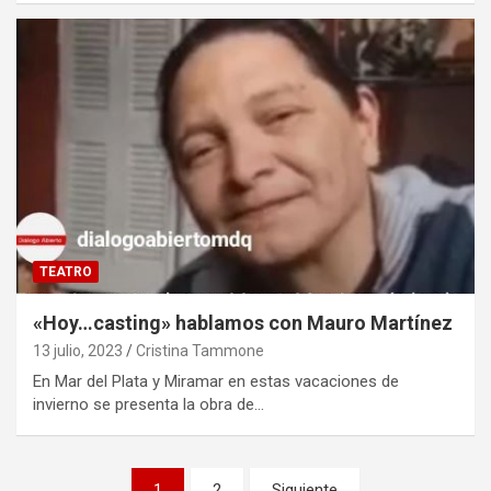
TEATRO
«Hoy…casting» hablamos con Mauro Martínez
13 julio, 2023
Cristina Tammone
En Mar del Plata y Miramar en estas vacaciones de
invierno se presenta la obra de…
Paginación
1
2
Siguiente