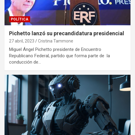
POLÍTICA
Pichetto lanzó su precandidatura presidencial
27 abril, 2023
Cristina Tammone
Miguel Ángel Pichetto presidente de Encuentro
Republicano Federal, partido que forma parte de la
conducción de…