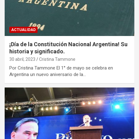
ACTUALIDAD
¡Día de la Constitución Nacional Argentina! Su
historia y significado.
30 abril, 2023
Cristina Tammone
Por Cristina Tammone El 1° de mayo se celebra en
Argentina un nuevo aniversario de la…