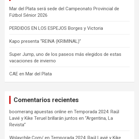
Mar del Plata será sede del Campeonato Provincial de
Fútbol Sénior 2026
PERDIDOS EN LOS ESPEJOS Borges y Victoria
Kapo presenta “REINA (KRIMINAL)”
Super Jump, uno de los paseos más elegidos de estas
vacaciones de invierno
CAE en Mar del Plata
Comentarios recientes
boomerang apuestas online
en
Temporada 2024: Raúl
Lavié y Kike Teruel brillarán juntos en “Argentina, La
Revista”
Wplaychile.Com/
en
Temporada 2024: Raúl Lavié y Kike