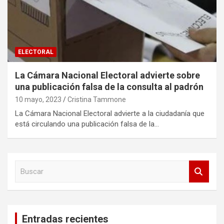
ELECTORAL
La Cámara Nacional Electoral advierte sobre
una publicación falsa de la consulta al padrón
10 mayo, 2023
Cristina Tammone
La Cámara Nacional Electoral advierte a la ciudadanía que
está circulando una publicación falsa de la…
B
u
s
c
a
Entradas recientes
r