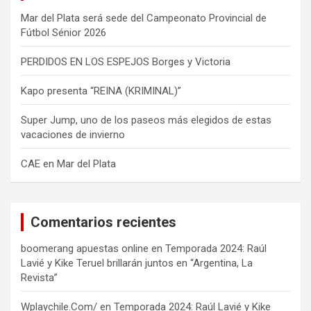
Mar del Plata será sede del Campeonato Provincial de
Fútbol Sénior 2026
PERDIDOS EN LOS ESPEJOS Borges y Victoria
Kapo presenta “REINA (KRIMINAL)”
Super Jump, uno de los paseos más elegidos de estas
vacaciones de invierno
CAE en Mar del Plata
Comentarios recientes
boomerang apuestas online
en
Temporada 2024: Raúl
Lavié y Kike Teruel brillarán juntos en “Argentina, La
Revista”
Wplaychile.Com/
en
Temporada 2024: Raúl Lavié y Kike