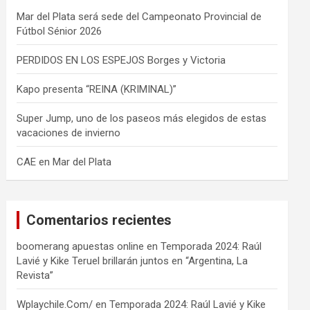
Mar del Plata será sede del Campeonato Provincial de
Fútbol Sénior 2026
PERDIDOS EN LOS ESPEJOS Borges y Victoria
Kapo presenta “REINA (KRIMINAL)”
Super Jump, uno de los paseos más elegidos de estas
vacaciones de invierno
CAE en Mar del Plata
Comentarios recientes
boomerang apuestas online
en
Temporada 2024: Raúl
Lavié y Kike Teruel brillarán juntos en “Argentina, La
Revista”
Wplaychile.Com/
en
Temporada 2024: Raúl Lavié y Kike