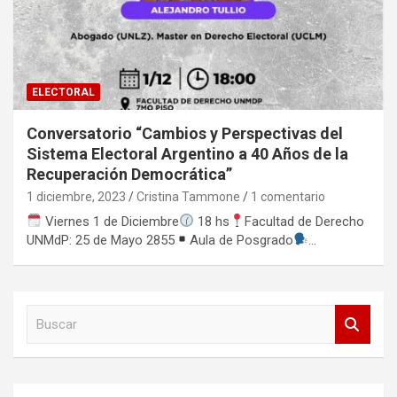
ELECTORAL
Conversatorio “Cambios y Perspectivas del
Sistema Electoral Argentino a 40 Años de la
Recuperación Democrática”
1 diciembre, 2023
Cristina Tammone
1 comentario
Viernes 1 de Diciembre
18 hs
Facultad de Derecho
UNMdP: 25 de Mayo 2855
Aula de Posgrado
…
B
u
s
c
a