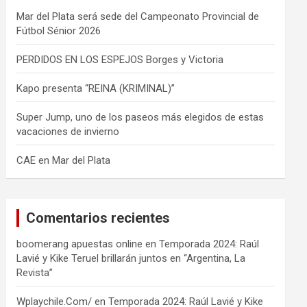
Mar del Plata será sede del Campeonato Provincial de
Fútbol Sénior 2026
PERDIDOS EN LOS ESPEJOS Borges y Victoria
Kapo presenta “REINA (KRIMINAL)”
Super Jump, uno de los paseos más elegidos de estas
vacaciones de invierno
CAE en Mar del Plata
Comentarios recientes
boomerang apuestas online
en
Temporada 2024: Raúl
Lavié y Kike Teruel brillarán juntos en “Argentina, La
Revista”
Wplaychile.Com/
en
Temporada 2024: Raúl Lavié y Kike