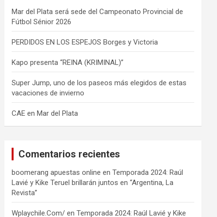
Mar del Plata será sede del Campeonato Provincial de
Fútbol Sénior 2026
PERDIDOS EN LOS ESPEJOS Borges y Victoria
Kapo presenta “REINA (KRIMINAL)”
Super Jump, uno de los paseos más elegidos de estas
vacaciones de invierno
CAE en Mar del Plata
Comentarios recientes
boomerang apuestas online
en
Temporada 2024: Raúl
Lavié y Kike Teruel brillarán juntos en “Argentina, La
Revista”
Wplaychile.Com/
en
Temporada 2024: Raúl Lavié y Kike