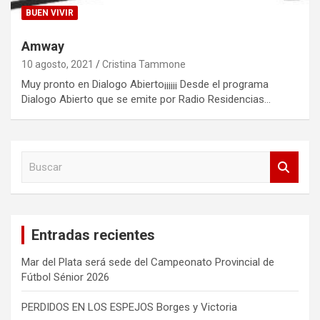
BUEN VIVIR
Amway
10 agosto, 2021
Cristina Tammone
Muy pronto en Dialogo Abierto¡¡¡¡¡¡ Desde el programa
Dialogo Abierto que se emite por Radio Residencias…
B
u
s
c
a
Entradas recientes
r
Mar del Plata será sede del Campeonato Provincial de
Fútbol Sénior 2026
PERDIDOS EN LOS ESPEJOS Borges y Victoria