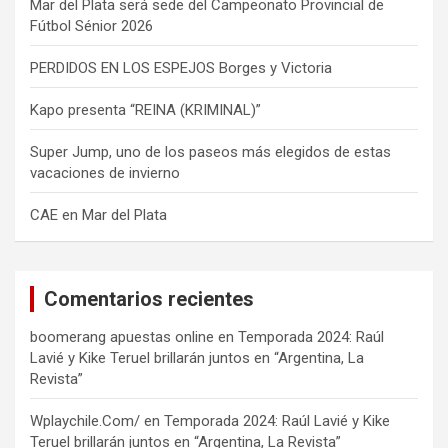
Mar del Plata será sede del Campeonato Provincial de
Fútbol Sénior 2026
PERDIDOS EN LOS ESPEJOS Borges y Victoria
Kapo presenta “REINA (KRIMINAL)”
Super Jump, uno de los paseos más elegidos de estas
vacaciones de invierno
CAE en Mar del Plata
Comentarios recientes
boomerang apuestas online
en
Temporada 2024: Raúl
Lavié y Kike Teruel brillarán juntos en “Argentina, La
Revista”
Wplaychile.Com/
en
Temporada 2024: Raúl Lavié y Kike
Teruel brillarán juntos en “Argentina, La Revista”