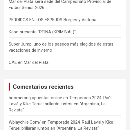
Mar del Plata será sede del Campeonato Provincial de
Fútbol Sénior 2026
PERDIDOS EN LOS ESPEJOS Borges y Victoria
Kapo presenta “REINA (KRIMINAL)”
Super Jump, uno de los paseos más elegidos de estas
vacaciones de invierno
CAE en Mar del Plata
Comentarios recientes
boomerang apuestas online
en
Temporada 2024: Raúl
Lavié y Kike Teruel brillarán juntos en “Argentina, La
Revista”
Wplaychile.Com/
en
Temporada 2024: Raúl Lavié y Kike
Teruel brillarán juntos en “Argentina, La Revista”