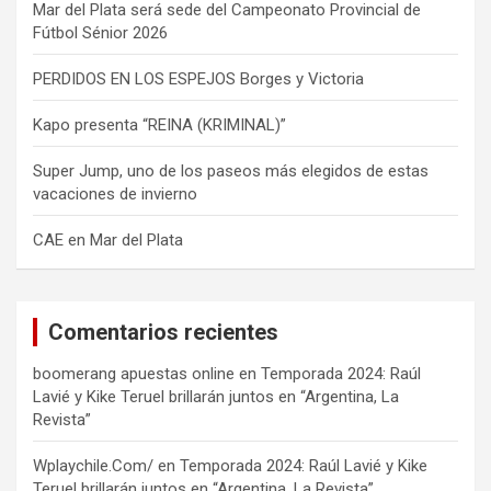
Mar del Plata será sede del Campeonato Provincial de
Fútbol Sénior 2026
PERDIDOS EN LOS ESPEJOS Borges y Victoria
Kapo presenta “REINA (KRIMINAL)”
Super Jump, uno de los paseos más elegidos de estas
vacaciones de invierno
CAE en Mar del Plata
Comentarios recientes
boomerang apuestas online
en
Temporada 2024: Raúl
Lavié y Kike Teruel brillarán juntos en “Argentina, La
Revista”
Wplaychile.Com/
en
Temporada 2024: Raúl Lavié y Kike
Teruel brillarán juntos en “Argentina, La Revista”