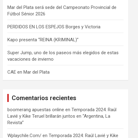
Mar del Plata será sede del Campeonato Provincial de
Fútbol Sénior 2026
PERDIDOS EN LOS ESPEJOS Borges y Victoria
Kapo presenta “REINA (KRIMINAL)”
Super Jump, uno de los paseos más elegidos de estas
vacaciones de invierno
CAE en Mar del Plata
Comentarios recientes
boomerang apuestas online
en
Temporada 2024: Raúl
Lavié y Kike Teruel brillarán juntos en “Argentina, La
Revista”
Wplaychile.Com/
en
Temporada 2024: Raúl Lavié y Kike