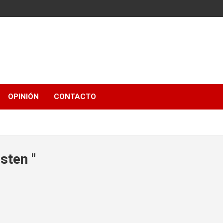
OPINIÓN
CONTACTO
sten "