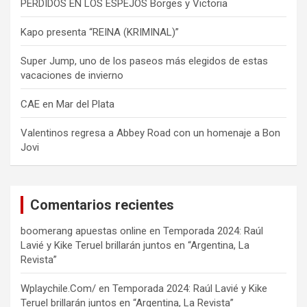
PERDIDOS EN LOS ESPEJOS Borges y Victoria
Kapo presenta “REINA (KRIMINAL)”
Super Jump, uno de los paseos más elegidos de estas
vacaciones de invierno
CAE en Mar del Plata
Valentinos regresa a Abbey Road con un homenaje a Bon
Jovi
Comentarios recientes
boomerang apuestas online
en
Temporada 2024: Raúl
Lavié y Kike Teruel brillarán juntos en “Argentina, La
Revista”
Wplaychile.Com/
en
Temporada 2024: Raúl Lavié y Kike
Teruel brillarán juntos en “Argentina, La Revista”