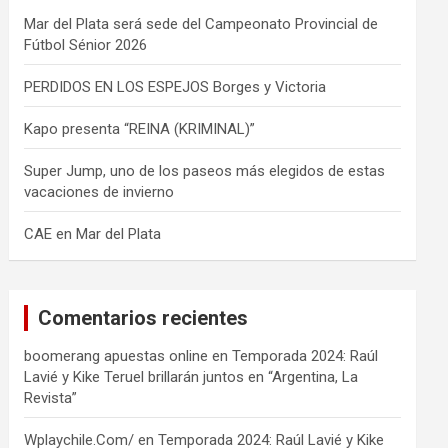
Mar del Plata será sede del Campeonato Provincial de
Fútbol Sénior 2026
PERDIDOS EN LOS ESPEJOS Borges y Victoria
Kapo presenta “REINA (KRIMINAL)”
Super Jump, uno de los paseos más elegidos de estas
vacaciones de invierno
CAE en Mar del Plata
Comentarios recientes
boomerang apuestas online
en
Temporada 2024: Raúl
Lavié y Kike Teruel brillarán juntos en “Argentina, La
Revista”
Wplaychile.Com/
en
Temporada 2024: Raúl Lavié y Kike