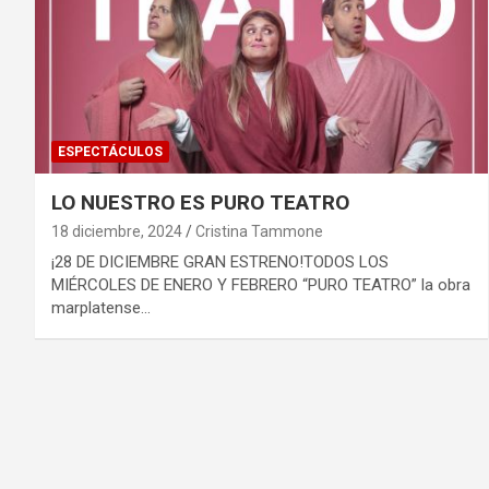
ESPECTÁCULOS
LO NUESTRO ES PURO TEATRO
18 diciembre, 2024
Cristina Tammone
¡28 DE DICIEMBRE GRAN ESTRENO!TODOS LOS
MIÉRCOLES DE ENERO Y FEBRERO “PURO TEATRO” la obra
marplatense…