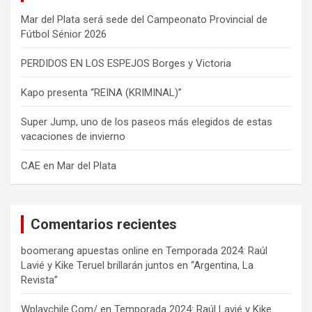
Mar del Plata será sede del Campeonato Provincial de
Fútbol Sénior 2026
PERDIDOS EN LOS ESPEJOS Borges y Victoria
Kapo presenta “REINA (KRIMINAL)”
Super Jump, uno de los paseos más elegidos de estas
vacaciones de invierno
CAE en Mar del Plata
Comentarios recientes
boomerang apuestas online
en
Temporada 2024: Raúl
Lavié y Kike Teruel brillarán juntos en “Argentina, La
Revista”
Wplaychile.Com/
en
Temporada 2024: Raúl Lavié y Kike