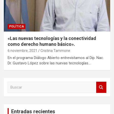
POLÍTICA
«Las nuevas tecnologías y la conectividad
como derecho humano básico».
6 noviembre, 2021
Cristina Tammone
En el programa Diálogo Abierto entrevistamos al Dip. Nac.
Dr. Gustavo López sobre las nuevas tecnologías…
B
u
s
c
a
Entradas recientes
r