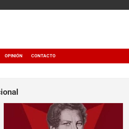
OPINIÓN
CONTACTO
ional