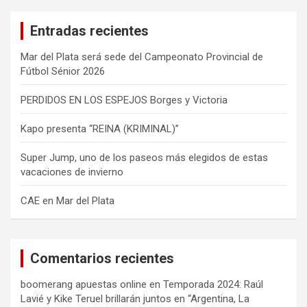
c
a
Entradas recientes
r
Mar del Plata será sede del Campeonato Provincial de
Fútbol Sénior 2026
PERDIDOS EN LOS ESPEJOS Borges y Victoria
Kapo presenta “REINA (KRIMINAL)”
Super Jump, uno de los paseos más elegidos de estas
vacaciones de invierno
CAE en Mar del Plata
Comentarios recientes
boomerang apuestas online
en
Temporada 2024: Raúl
Lavié y Kike Teruel brillarán juntos en “Argentina, La