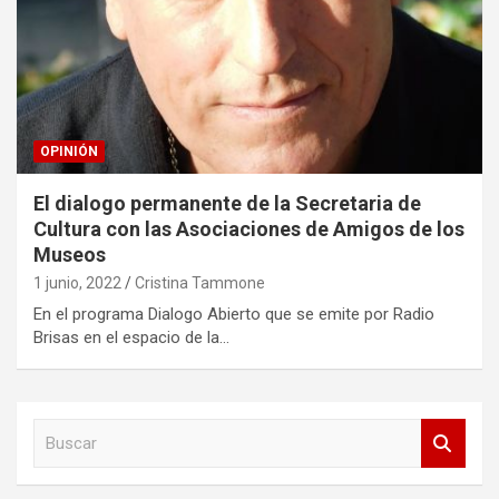
OPINIÓN
El dialogo permanente de la Secretaria de
Cultura con las Asociaciones de Amigos de los
Museos
1 junio, 2022
Cristina Tammone
En el programa Dialogo Abierto que se emite por Radio
Brisas en el espacio de la…
B
u
s