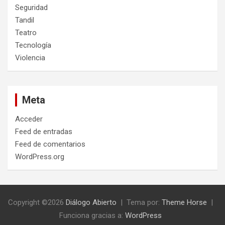
Seguridad
Tandil
Teatro
Tecnología
Violencia
Meta
Acceder
Feed de entradas
Feed de comentarios
WordPress.org
Copyright ©2026
Diálogo Abierto
Tema por:
Theme Horse
Funciona gracias a:
WordPress