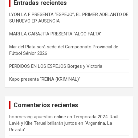
Entradas recientes
r
LYON LA F PRESENTA “ESPEJO”, EL PRIMER ADELANTO DE
SU NUEVO EP AUSENCIA
MARI LA CARAJITA PRESENTA “ALGO FALTA”
Mar del Plata será sede del Campeonato Provincial de
Fútbol Sénior 2026
PERDIDOS EN LOS ESPEJOS Borges y Victoria
Kapo presenta “REINA (KRIMINAL)”
Comentarios recientes
boomerang apuestas online
en
Temporada 2024: Raúl
Lavié y Kike Teruel brillarán juntos en “Argentina, La
Revista”