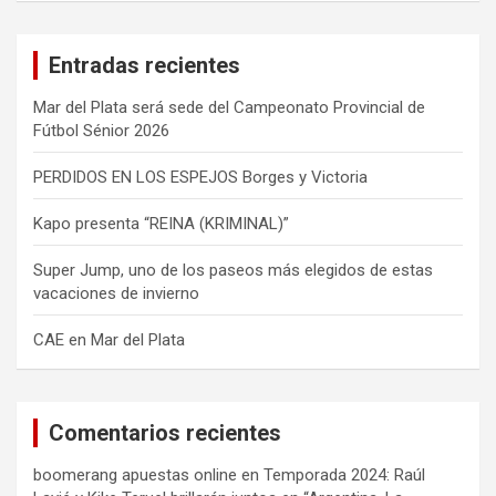
c
a
Entradas recientes
r
Mar del Plata será sede del Campeonato Provincial de
Fútbol Sénior 2026
PERDIDOS EN LOS ESPEJOS Borges y Victoria
Kapo presenta “REINA (KRIMINAL)”
Super Jump, uno de los paseos más elegidos de estas
vacaciones de invierno
CAE en Mar del Plata
Comentarios recientes
boomerang apuestas online
en
Temporada 2024: Raúl