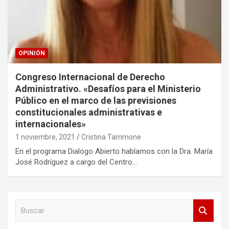
OPINIÓN
Congreso Internacional de Derecho
Administrativo. «Desafíos para el Ministerio
Público en el marco de las previsiones
constitucionales administrativas e
internacionales»
1 noviembre, 2021
Cristina Tammone
En el programa Dialogo Abierto hablamos con la Dra. María
José Rodríguez a cargo del Centro…
B
u
s