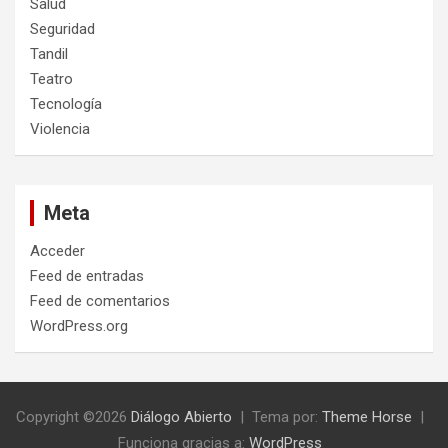
Salud
Seguridad
Tandil
Teatro
Tecnología
Violencia
Meta
Acceder
Feed de entradas
Feed de comentarios
WordPress.org
Copyright ©2026
Diálogo Abierto
Tema por:
Theme Horse
Funciona gracias a:
WordPress