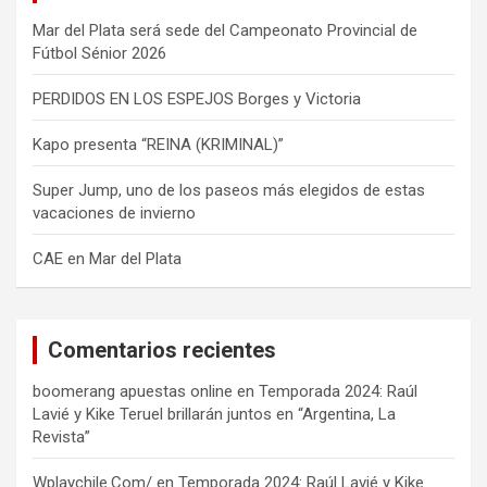
Mar del Plata será sede del Campeonato Provincial de
Fútbol Sénior 2026
PERDIDOS EN LOS ESPEJOS Borges y Victoria
Kapo presenta “REINA (KRIMINAL)”
Super Jump, uno de los paseos más elegidos de estas
vacaciones de invierno
CAE en Mar del Plata
Comentarios recientes
boomerang apuestas online
en
Temporada 2024: Raúl
Lavié y Kike Teruel brillarán juntos en “Argentina, La
Revista”
Wplaychile.Com/
en
Temporada 2024: Raúl Lavié y Kike