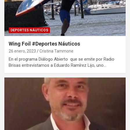
DEPORTES NÁUTICOS
Wing Foil #Deportes Náuticos
26 enero, 2023
Cristina Tammone
En el programa Diálogo Abierto que se emite por Radio
Brisas entrevistamos a Eduardo Ramírez Lijo, uno…