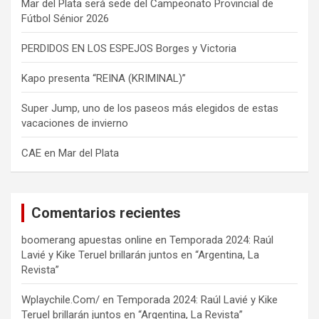
Mar del Plata será sede del Campeonato Provincial de
Fútbol Sénior 2026
PERDIDOS EN LOS ESPEJOS Borges y Victoria
Kapo presenta “REINA (KRIMINAL)”
Super Jump, uno de los paseos más elegidos de estas
vacaciones de invierno
CAE en Mar del Plata
Comentarios recientes
boomerang apuestas online
en
Temporada 2024: Raúl
Lavié y Kike Teruel brillarán juntos en “Argentina, La
Revista”
Wplaychile.Com/
en
Temporada 2024: Raúl Lavié y Kike
Teruel brillarán juntos en “Argentina, La Revista”