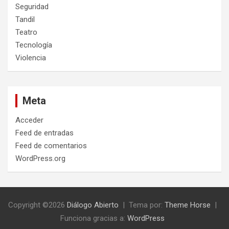
Seguridad
Tandil
Teatro
Tecnología
Violencia
Meta
Acceder
Feed de entradas
Feed de comentarios
WordPress.org
Copyright ©2026
Diálogo Abierto
Tema por:
Theme Horse
Funciona gracias a:
WordPress