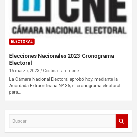
ELECTORAL
Elecciones Nacionales 2023-Cronograma
Electoral
16 marzo, 2023
Cristina Tammone
La Cámara Nacional Electoral aprobó hoy, mediante la
Acordada Extraordinaria Nº 35, el cronograma electoral
para…
B
u
s
c