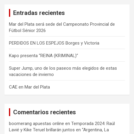
a
Entradas recientes
r
Mar del Plata será sede del Campeonato Provincial de
Fútbol Sénior 2026
PERDIDOS EN LOS ESPEJOS Borges y Victoria
Kapo presenta “REINA (KRIMINAL)”
Super Jump, uno de los paseos más elegidos de estas
vacaciones de invierno
CAE en Mar del Plata
Comentarios recientes
boomerang apuestas online
en
Temporada 2024: Raúl
Lavié y Kike Teruel brillarán juntos en “Argentina, La