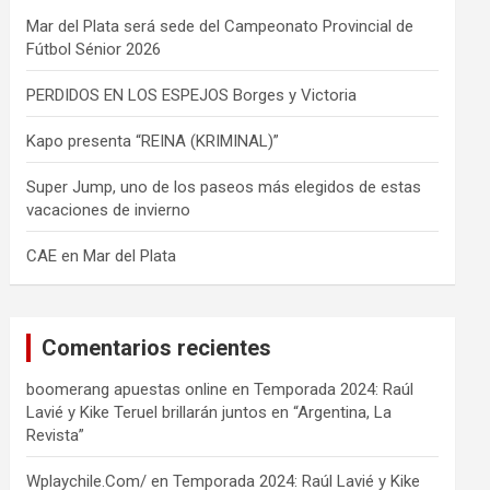
Mar del Plata será sede del Campeonato Provincial de
Fútbol Sénior 2026
PERDIDOS EN LOS ESPEJOS Borges y Victoria
Kapo presenta “REINA (KRIMINAL)”
Super Jump, uno de los paseos más elegidos de estas
vacaciones de invierno
CAE en Mar del Plata
Comentarios recientes
boomerang apuestas online
en
Temporada 2024: Raúl
Lavié y Kike Teruel brillarán juntos en “Argentina, La
Revista”
Wplaychile.Com/
en
Temporada 2024: Raúl Lavié y Kike