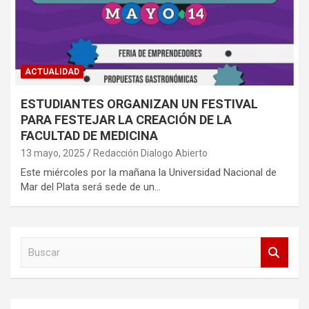
ACTUALIDAD
ESTUDIANTES ORGANIZAN UN FESTIVAL
PARA FESTEJAR LA CREACIÓN DE LA
FACULTAD DE MEDICINA
13 mayo, 2025
Redacción Dialogo Abierto
Este miércoles por la mañana la Universidad Nacional de
Mar del Plata será sede de un…
B
u
s
c
a