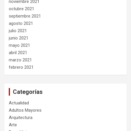
noviembre 2021
octubre 2021
septiembre 2021
agosto 2021
julio 2021
junio 2021
mayo 2021
abril 2021
marzo 2021
febrero 2021
Categorías
Actualidad
Adultos Mayores
Arquitectura
Arte