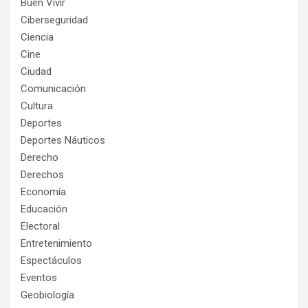
Buen Vivir
Ciberseguridad
Ciencia
Cine
Ciudad
Comunicación
Cultura
Deportes
Deportes Náuticos
Derecho
Derechos
Economía
Educación
Electoral
Entretenimiento
Espectáculos
Eventos
Geobiología