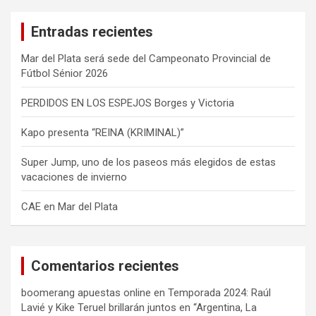
c
a
Entradas recientes
r
Mar del Plata será sede del Campeonato Provincial de
Fútbol Sénior 2026
PERDIDOS EN LOS ESPEJOS Borges y Victoria
Kapo presenta “REINA (KRIMINAL)”
Super Jump, uno de los paseos más elegidos de estas
vacaciones de invierno
CAE en Mar del Plata
Comentarios recientes
boomerang apuestas online
en
Temporada 2024: Raúl
Lavié y Kike Teruel brillarán juntos en “Argentina, La