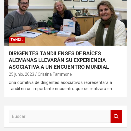
TANDIL
DIRIGENTES TANDILENSES DE RAÍCES
ALEMANAS LLEVARÁN SU EXPERIENCIA
ASOCIATIVA A UN ENCUENTRO MUNDIAL
25 junio, 2023
Cristina Tammone
Una comitiva de dirigentes asociativos representará a
Tandil en un importante encuentro que se realizará en…
B
u
s