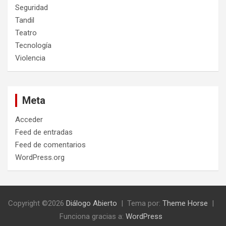
Seguridad
Tandil
Teatro
Tecnología
Violencia
Meta
Acceder
Feed de entradas
Feed de comentarios
WordPress.org
Copyright ©2026
Diálogo Abierto
Tema por:
Theme Horse
Funciona gracias a:
WordPress