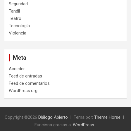
Seguridad
Tandil
Teatro
Tecnología
Violencia
Meta
Acceder
Feed de entradas
Feed de comentarios
WordPress.org
Copyright ©2026
Diálogo Abierto
Tema por:
Theme Horse
Funciona gracias a:
WordPress