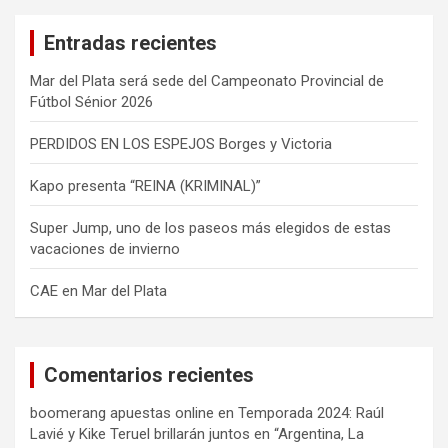
a
Entradas recientes
r
Mar del Plata será sede del Campeonato Provincial de
Fútbol Sénior 2026
PERDIDOS EN LOS ESPEJOS Borges y Victoria
Kapo presenta “REINA (KRIMINAL)”
Super Jump, uno de los paseos más elegidos de estas
vacaciones de invierno
CAE en Mar del Plata
Comentarios recientes
boomerang apuestas online
en
Temporada 2024: Raúl
Lavié y Kike Teruel brillarán juntos en “Argentina, La