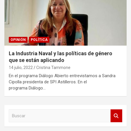
OPINIÓN
POLÍTICA
La Industria Naval y las políticas de género
que se están aplicando
14 julio, 2022
Cristina Tammone
En el programa Diálogo Abierto entrevistamos a Sandra
Cipolla presidenta de SPI Astilleros. En el
programa Diálogo…
B
u
s
c