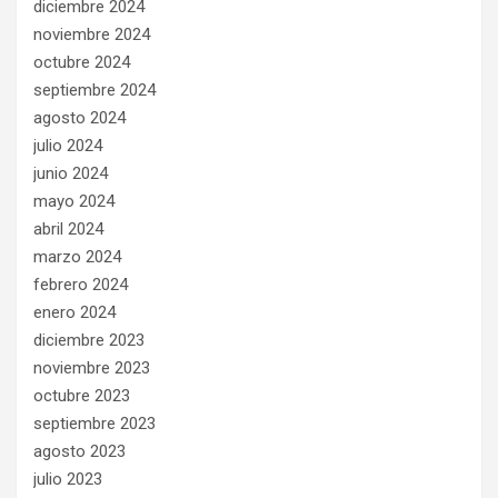
diciembre 2024
noviembre 2024
octubre 2024
septiembre 2024
agosto 2024
julio 2024
junio 2024
mayo 2024
abril 2024
marzo 2024
febrero 2024
enero 2024
diciembre 2023
noviembre 2023
octubre 2023
septiembre 2023
agosto 2023
julio 2023