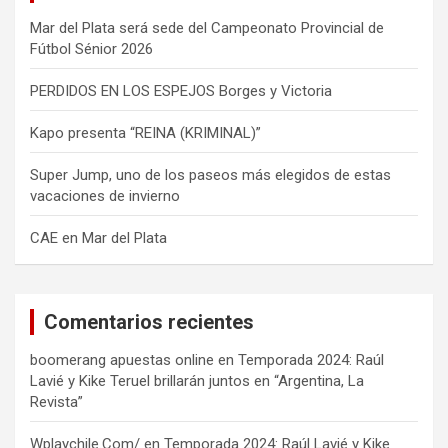
Mar del Plata será sede del Campeonato Provincial de
Fútbol Sénior 2026
PERDIDOS EN LOS ESPEJOS Borges y Victoria
Kapo presenta “REINA (KRIMINAL)”
Super Jump, uno de los paseos más elegidos de estas
vacaciones de invierno
CAE en Mar del Plata
Comentarios recientes
boomerang apuestas online
en
Temporada 2024: Raúl
Lavié y Kike Teruel brillarán juntos en “Argentina, La
Revista”
Wplaychile.Com/
en
Temporada 2024: Raúl Lavié y Kike