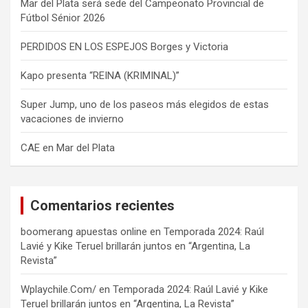
Mar del Plata será sede del Campeonato Provincial de
Fútbol Sénior 2026
PERDIDOS EN LOS ESPEJOS Borges y Victoria
Kapo presenta “REINA (KRIMINAL)”
Super Jump, uno de los paseos más elegidos de estas
vacaciones de invierno
CAE en Mar del Plata
Comentarios recientes
boomerang apuestas online
en
Temporada 2024: Raúl
Lavié y Kike Teruel brillarán juntos en “Argentina, La
Revista”
Wplaychile.Com/
en
Temporada 2024: Raúl Lavié y Kike
Teruel brillarán juntos en “Argentina, La Revista”