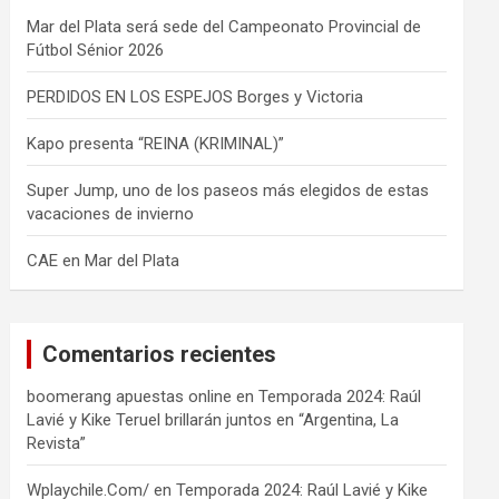
Mar del Plata será sede del Campeonato Provincial de
Fútbol Sénior 2026
PERDIDOS EN LOS ESPEJOS Borges y Victoria
Kapo presenta “REINA (KRIMINAL)”
Super Jump, uno de los paseos más elegidos de estas
vacaciones de invierno
CAE en Mar del Plata
Comentarios recientes
boomerang apuestas online
en
Temporada 2024: Raúl
Lavié y Kike Teruel brillarán juntos en “Argentina, La
Revista”
Wplaychile.Com/
en
Temporada 2024: Raúl Lavié y Kike