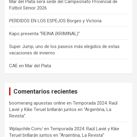
Mar del Plata será sede del Campeonato Provincial de
Fútbol Sénior 2026
PERDIDOS EN LOS ESPEJOS Borges y Victoria
Kapo presenta “REINA (KRIMINAL)”
Super Jump, uno de los paseos más elegidos de estas
vacaciones de invierno
CAE en Mar del Plata
Comentarios recientes
boomerang apuestas online
en
Temporada 2024: Raúl
Lavié y Kike Teruel brillarán juntos en “Argentina, La
Revista”
Wplaychile.Com/
en
Temporada 2024: Raúl Lavié y Kike
Teruel brillarán juntos en “Argentina, La Revista”