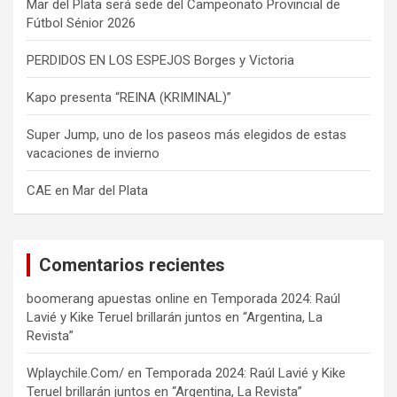
Mar del Plata será sede del Campeonato Provincial de
Fútbol Sénior 2026
PERDIDOS EN LOS ESPEJOS Borges y Victoria
Kapo presenta “REINA (KRIMINAL)”
Super Jump, uno de los paseos más elegidos de estas
vacaciones de invierno
CAE en Mar del Plata
Comentarios recientes
boomerang apuestas online
en
Temporada 2024: Raúl
Lavié y Kike Teruel brillarán juntos en “Argentina, La
Revista”
Wplaychile.Com/
en
Temporada 2024: Raúl Lavié y Kike
Teruel brillarán juntos en “Argentina, La Revista”