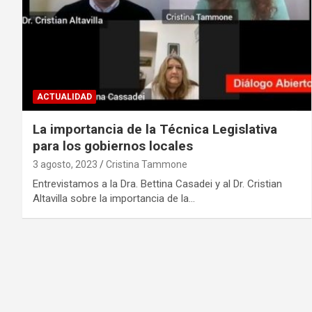
ACTUALIDAD
La importancia de la Técnica Legislativa
para los gobiernos locales
3 agosto, 2023
Cristina Tammone
Entrevistamos a la Dra. Bettina Casadei y al Dr. Cristian
Altavilla sobre la importancia de la…