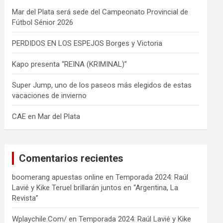
Mar del Plata será sede del Campeonato Provincial de
Fútbol Sénior 2026
PERDIDOS EN LOS ESPEJOS Borges y Victoria
Kapo presenta “REINA (KRIMINAL)”
Super Jump, uno de los paseos más elegidos de estas
vacaciones de invierno
CAE en Mar del Plata
Comentarios recientes
boomerang apuestas online
en
Temporada 2024: Raúl
Lavié y Kike Teruel brillarán juntos en “Argentina, La
Revista”
Wplaychile.Com/
en
Temporada 2024: Raúl Lavié y Kike