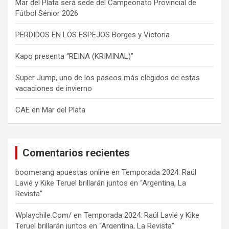
Mar del Plata será sede del Campeonato Provincial de
Fútbol Sénior 2026
PERDIDOS EN LOS ESPEJOS Borges y Victoria
Kapo presenta “REINA (KRIMINAL)”
Super Jump, uno de los paseos más elegidos de estas
vacaciones de invierno
CAE en Mar del Plata
Comentarios recientes
boomerang apuestas online
en
Temporada 2024: Raúl
Lavié y Kike Teruel brillarán juntos en “Argentina, La
Revista”
Wplaychile.Com/
en
Temporada 2024: Raúl Lavié y Kike
Teruel brillarán juntos en “Argentina, La Revista”