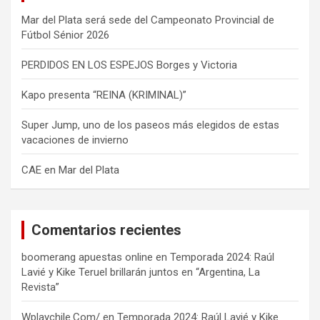
Mar del Plata será sede del Campeonato Provincial de
Fútbol Sénior 2026
PERDIDOS EN LOS ESPEJOS Borges y Victoria
Kapo presenta “REINA (KRIMINAL)”
Super Jump, uno de los paseos más elegidos de estas
vacaciones de invierno
CAE en Mar del Plata
Comentarios recientes
boomerang apuestas online
en
Temporada 2024: Raúl
Lavié y Kike Teruel brillarán juntos en “Argentina, La
Revista”
Wplaychile.Com/
en
Temporada 2024: Raúl Lavié y Kike