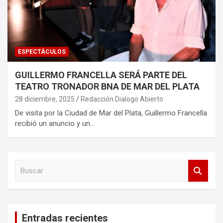
ESPECTÁCULOS
GUILLERMO FRANCELLA SERÁ PARTE DEL
TEATRO TRONADOR BNA DE MAR DEL PLATA
28 diciembre, 2025
Redacción Dialogo Abierto
De visita por la Ciudad de Mar del Plata, Guillermo Francella
recibió un anuncio y un…
B
u
s
c
a
Entradas recientes
r