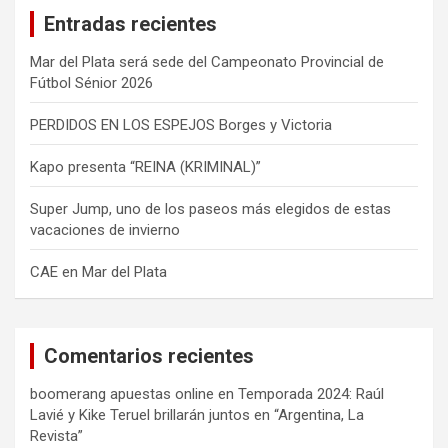
a
Entradas recientes
r
Mar del Plata será sede del Campeonato Provincial de
Fútbol Sénior 2026
PERDIDOS EN LOS ESPEJOS Borges y Victoria
Kapo presenta “REINA (KRIMINAL)”
Super Jump, uno de los paseos más elegidos de estas
vacaciones de invierno
CAE en Mar del Plata
Comentarios recientes
boomerang apuestas online
en
Temporada 2024: Raúl
Lavié y Kike Teruel brillarán juntos en “Argentina, La
Revista”