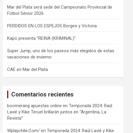
Mar del Plata será sede del Campeonato Provincial de
Fútbol Sénior 2026
PERDIDOS EN LOS ESPEJOS Borges y Victoria
Kapo presenta “REINA (KRIMINAL)”
Super Jump, uno de los paseos más elegidos de estas
vacaciones de invierno
CAE en Mar del Plata
Comentarios recientes
boomerang apuestas online
en
Temporada 2024: Raúl
Lavié y Kike Teruel brillarán juntos en “Argentina, La
Revista”
Wplaychile.Com/
en
Temporada 2024: Raúl Lavié y Kike