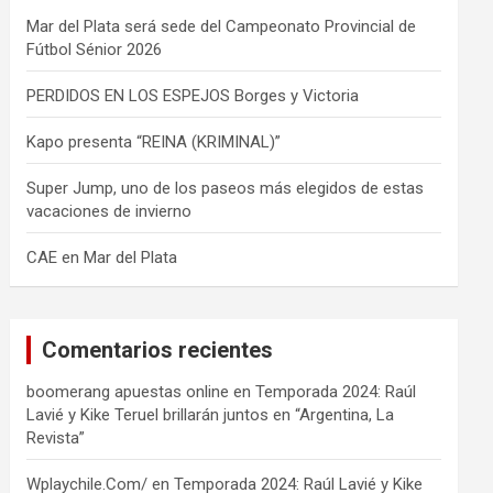
Mar del Plata será sede del Campeonato Provincial de
Fútbol Sénior 2026
PERDIDOS EN LOS ESPEJOS Borges y Victoria
Kapo presenta “REINA (KRIMINAL)”
Super Jump, uno de los paseos más elegidos de estas
vacaciones de invierno
CAE en Mar del Plata
Comentarios recientes
boomerang apuestas online
en
Temporada 2024: Raúl
Lavié y Kike Teruel brillarán juntos en “Argentina, La
Revista”
Wplaychile.Com/
en
Temporada 2024: Raúl Lavié y Kike