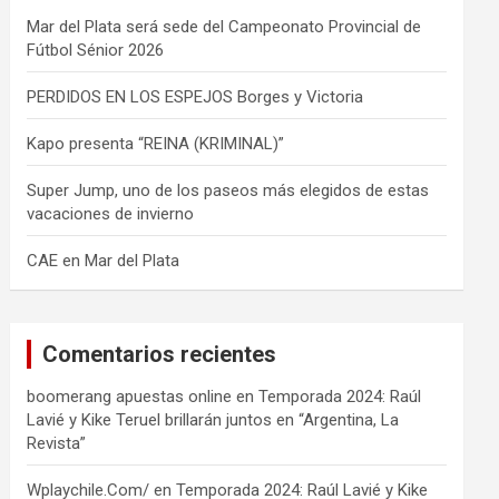
Mar del Plata será sede del Campeonato Provincial de
Fútbol Sénior 2026
PERDIDOS EN LOS ESPEJOS Borges y Victoria
Kapo presenta “REINA (KRIMINAL)”
Super Jump, uno de los paseos más elegidos de estas
vacaciones de invierno
CAE en Mar del Plata
Comentarios recientes
boomerang apuestas online
en
Temporada 2024: Raúl
Lavié y Kike Teruel brillarán juntos en “Argentina, La
Revista”
Wplaychile.Com/
en
Temporada 2024: Raúl Lavié y Kike