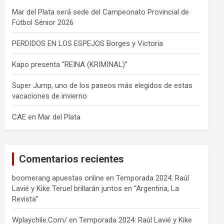
Mar del Plata será sede del Campeonato Provincial de
Fútbol Sénior 2026
PERDIDOS EN LOS ESPEJOS Borges y Victoria
Kapo presenta “REINA (KRIMINAL)”
Super Jump, uno de los paseos más elegidos de estas
vacaciones de invierno
CAE en Mar del Plata
Comentarios recientes
boomerang apuestas online
en
Temporada 2024: Raúl
Lavié y Kike Teruel brillarán juntos en “Argentina, La
Revista”
Wplaychile.Com/
en
Temporada 2024: Raúl Lavié y Kike