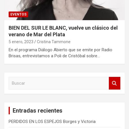
EVENTOS
BIEN DEL SUR LE BLANC, vuelve un clásico del
verano de Mar del Plata
5 enero, 2023
Cristina Tammone
En el programa Diálogo Abierto que se emite por Radio
Brisas, entrevistamos a Poli de Cristóbal sobre…
B
u
s
c
a
Entradas recientes
r
PERDIDOS EN LOS ESPEJOS Borges y Victoria