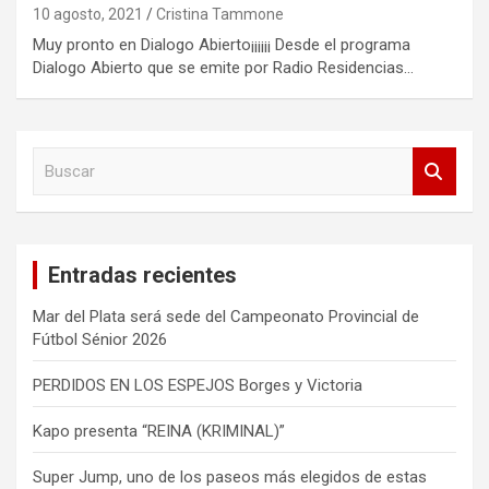
10 agosto, 2021
Cristina Tammone
Muy pronto en Dialogo Abierto¡¡¡¡¡¡ Desde el programa
Dialogo Abierto que se emite por Radio Residencias…
B
u
s
c
a
Entradas recientes
r
Mar del Plata será sede del Campeonato Provincial de
Fútbol Sénior 2026
PERDIDOS EN LOS ESPEJOS Borges y Victoria
Kapo presenta “REINA (KRIMINAL)”
Super Jump, uno de los paseos más elegidos de estas