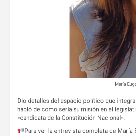
María Euge
Dio detalles del espacio político que integr
habló de como sería su misión en el legislati
«candidata de la Constitución Nacional».
Para ver la entrevista completa de María E