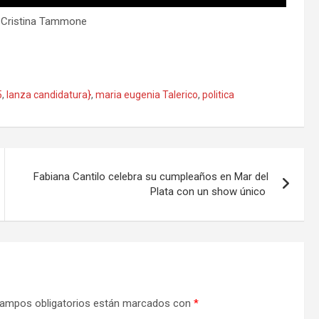
r Cristina Tammone
5
,
lanza candidatura}
,
maria eugenia Talerico
,
politica
Fabiana Cantilo celebra su cumpleaños en Mar del
Plata con un show único
ampos obligatorios están marcados con
*